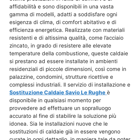
affidabilità e sono disponibili in una vasta
gamma di modelli, adatti a soddisfare ogni
esigenza di clima, di comfort abitativo e di
efficienza energetica. Realizzate con materiali
resistenti e di altissima qualità, come l’acciaio
zincato, in grado di resistere alle elevate
temperature della combustione, queste caldaie
si prestano ad essere installate in ambienti
residenziali di piccole dimensioni, così come in
palazzine, condomini, strutture ricettive e
complessi industriali. Il servizio di installazione e
Sostituzione Caldaie Savio Le Rughe
è
disponibile in qualsiasi momento per
provvedere ad effettuare un sopralluogo
accurato al fine di stabilire la soluzione più
idonea. Sia le installazioni nuove che le
sostituzioni di caldaie già in essere vengono
curate in ogni dettaglio, in maniera tale da poter