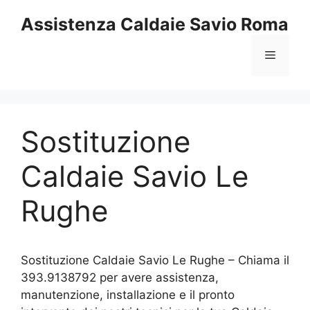
Vai
Assistenza Caldaie Savio Roma
al
contenuto
Menu
Sostituzione
Caldaie Savio Le
Rughe
Sostituzione Caldaie Savio Le Rughe – Chiama il
393.9138792 per avere assistenza,
manutenzione, installazione e il pronto