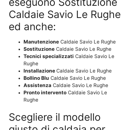
eseguono Sostituzione
Caldaie Savio Le Rughe
ed anche:
Manutenzione
Caldaie Savio Le Rughe
Sostituzione
Caldaie Savio Le Rughe
Tecnici specializzati
Caldaie Savio Le
Rughe
Installazione
Caldaie Savio Le Rughe
Bollino Blu
Caldaie Savio Le Rughe
Assistenza
Caldaie Savio Le Rughe
Pronto intervento
Caldaie Savio Le
Rughe
Scegliere il modello
giusto di caldaia per