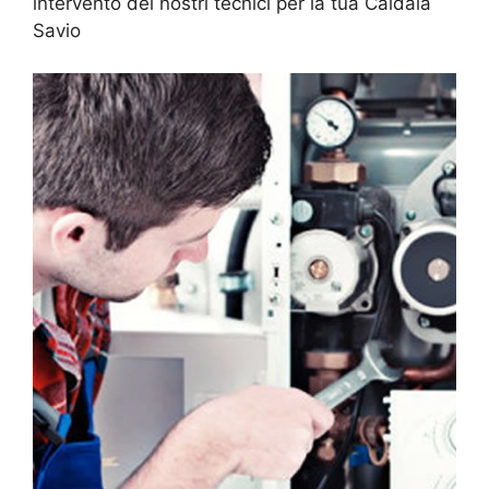
intervento dei nostri tecnici per la tua Caldaia
Savio