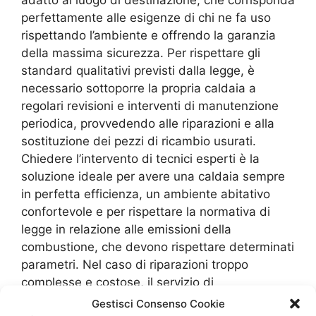
adatto al luogo di destinazione, che corrisponda
perfettamente alle esigenze di chi ne fa uso
rispettando l’ambiente e offrendo la garanzia
della massima sicurezza. Per rispettare gli
standard qualitativi previsti dalla legge, è
necessario sottoporre la propria caldaia a
regolari revisioni e interventi di manutenzione
periodica, provvedendo alle riparazioni e alla
sostituzione dei pezzi di ricambio usurati.
Chiedere l’intervento di tecnici esperti è la
soluzione ideale per avere una caldaia sempre
in perfetta efficienza, un ambiente abitativo
confortevole e per rispettare la normativa di
legge in relazione alle emissioni della
combustione, che devono rispettare determinati
parametri. Nel caso di riparazioni troppo
complesse e costose, il servizio di
manutenzione e
Sostituzione Caldaie Savio Le
Gestisci Consenso Cookie