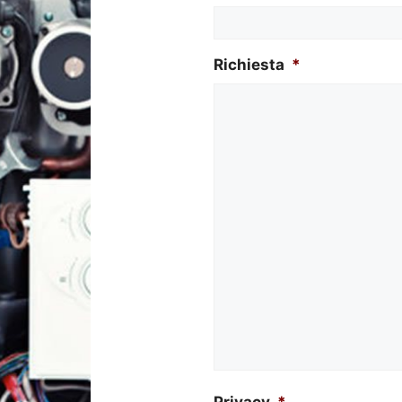
Richiesta
*
Privacy
*