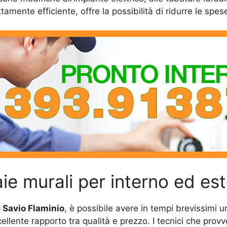
ttamente efficiente, offre la possibilità di ridurre le sp
aie murali per interno ed es
 Savio Flaminio
, è possibile avere in tempi brevissimi 
llente rapporto tra qualità e prezzo. I tecnici che prov