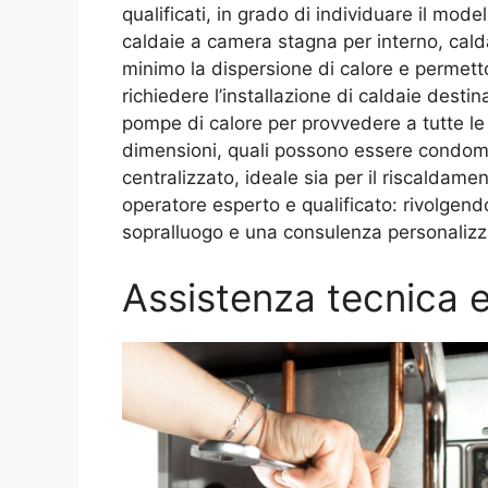
qualificati, in grado di individuare il mode
caldaie a camera stagna per interno, cald
minimo la dispersione di calore e permetto
richiedere l’installazione di caldaie desti
pompe di calore per provvedere a tutte le
dimensioni, quali possono essere condomini
centralizzato, ideale sia per il riscaldam
operatore esperto e qualificato: rivolgendo
sopralluogo e una consulenza personalizzat
Assistenza tecnica e