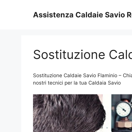
Vai
al
Assistenza Caldaie Savio 
contenuto
Sostituzione Cal
Sostituzione Caldaie Savio Flaminio – Chi
nostri tecnici per la tua Caldaia Savio