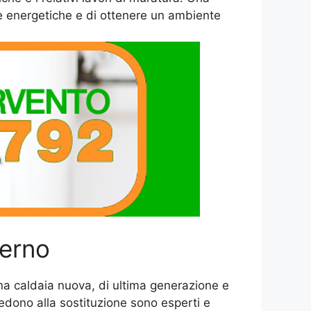
ese energetiche e di ottenere un ambiente
terno
una caldaia nuova, di ultima generazione e
vedono alla sostituzione sono esperti e