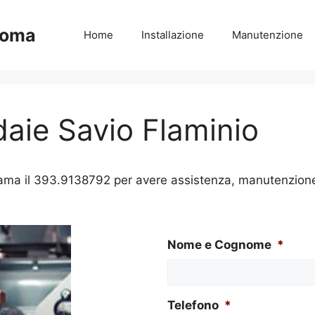
Roma
Home
Installazione
Manutenzione
daie Savio Flaminio
ama il 393.9138792 per avere assistenza, manutenzione, 
Nome e Cognome
*
Telefono
*