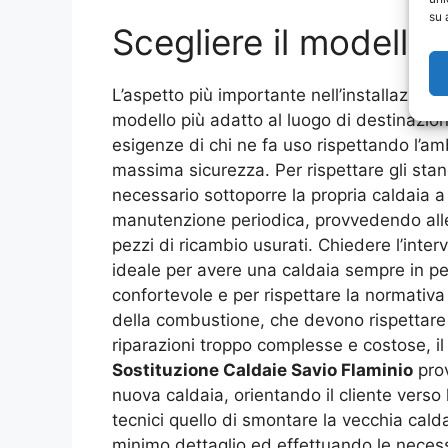
su 
Scegliere il modello
L’aspetto più importante nell’installazione
modello più adatto al luogo di destinazio
esigenze di chi ne fa uso rispettando l’am
massima sicurezza. Per rispettare gli stand
necessario sottoporre la propria caldaia a r
manutenzione periodica, provvedendo alle 
pezzi di ricambio usurati. Chiedere l’interv
ideale per avere una caldaia sempre in pe
confortevole e per rispettare la normativa 
della combustione, che devono rispettare 
riparazioni troppo complesse e costose, il
Sostituzione Caldaie Savio Flaminio
prov
nuova caldaia, orientando il cliente verso 
tecnici quello di smontare la vecchia cald
minimo dettaglio ed effettuando le necessar