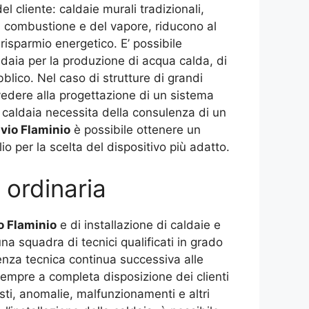
el cliente: caldaie murali tradizionali,
i combustione e del vapore, riducono al
risparmio energetico. E’ possibile
aldaia per la produzione di acqua calda, di
lico. Nel caso di strutture di grandi
vvedere alla progettazione di un sistema
a caldaia necessita della consulenza di un
vio Flaminio
è possibile ottenere un
o per la scelta del dispositivo più adatto.
 ordinaria
o Flaminio
e di installazione di caldaie e
a squadra di tecnici qualificati in grado
enza tecnica continua successiva alle
sempre a completa disposizione dei clienti
asti, anomalie, malfunzionamenti e altri