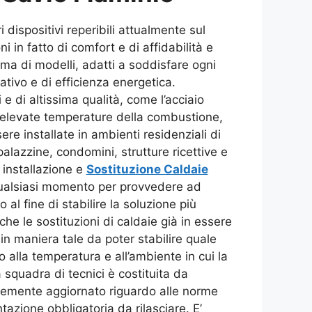
i dispositivi reperibili attualmente sul
 in fatto di comfort e di affidabilità e
ma di modelli, adatti a soddisfare ogni
ativo e di efficienza energetica.
 e di altissima qualità, come l’acciaio
le elevate temperature della combustione,
re installate in ambienti residenziali di
alazzine, condomini, strutture ricettive e
i installazione e
Sostituzione Caldaie
qualsiasi momento per provvedere ad
al fine di stabilire la soluzione più
che le sostituzioni di caldaie già in essere
in maniera tale da poter stabilire quale
 alla temperatura e all’ambiente in cui la
 squadra di tecnici è costituita da
temente aggiornato riguardo alle norme
tazione obbligatoria da rilasciare. E’