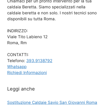
Chiamaci per un pronto intervento per la tua
caldaia Beretta. Siamo specializzati nella
caldaie beretta e non solo. I nostri tecnici sono
disponibili su tutta Roma.
INDIRIZZO:
Viale Tito Labieno 12
Roma, Rm
CONTATTI:
Telefono:
393.9138792
Whatsapp
Richiedi Informazioni
Leggi anche
Sostituzione Caldaie Savio San Giovanni Roma