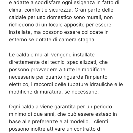
e adatte a soddisfare ogni esigenza in fatto di
clima, comfort e sicurezza. Gran parte delle
caldaie per uso domestico sono murali, non
richiedono di un locale apposito per essere
installate, ma possono essere collocate in
esterno se dotate di camera stagna.
Le caldaie murali vengono installate
direttamente dai tecnici specializzati, che
possono provvedere a tutte le modifiche
necessarie per quanto riguarda l’impianto
elettrico, i raccordi delle tubature idrauliche e le
modifiche di muratura, se necessarie.
Ogni caldaia viene garantita per un periodo
minimo di due anni, che può essere esteso in
base alle preferenze e al modello, i clienti
possono inoltre attivare un contratto di