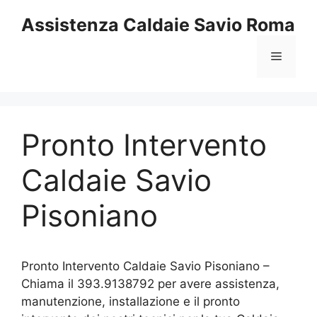
Vai
Assistenza Caldaie Savio Roma
al
contenuto
Menu
Pronto Intervento
Caldaie Savio
Pisoniano
Pronto Intervento Caldaie Savio Pisoniano –
Chiama il 393.9138792 per avere assistenza,
manutenzione, installazione e il pronto