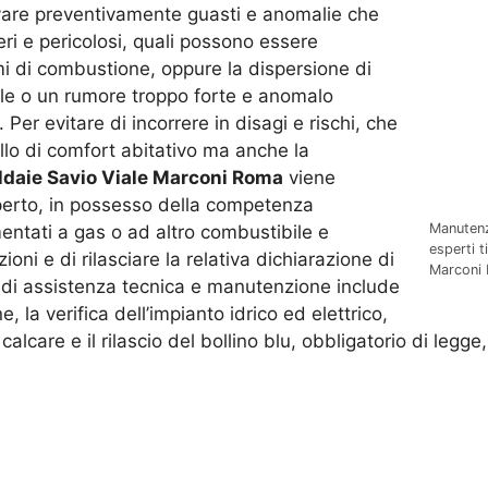
rilevare preventivamente guasti e anomalie che
i e pericolosi, quali possono essere
mi di combustione, oppure la dispersione di
ile o un rumore troppo forte e anomalo
Per evitare di incorrere in disagi e rischi, che
llo di comfort abitativo ma anche la
daie Savio Viale Marconi Roma
viene
sperto, in possesso della competenza
Manutenz
mentati a gas o ad altro combustibile e
esperti t
zioni e di rilasciare la relativa dichiarazione di
Marconi R
io di assistenza tecnica e manutenzione include
, la verifica dell’impianto idrico ed elettrico,
 calcare e il rilascio del bollino blu, obbligatorio di legge