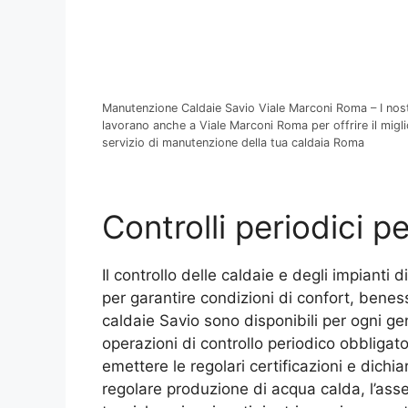
Manutenzione Caldaie Savio Viale Marconi Roma – I nostr
lavorano anche a Viale Marconi Roma per offrire il migli
servizio di manutenzione della tua caldaia Roma
Controlli periodici p
Il controllo delle caldaie e degli impiant
per garantire condizioni di confort, beness
caldaie Savio sono disponibili per ogni ge
operazioni di controllo periodico obbligat
emettere le regolari certificazioni e dichia
regolare produzione di acqua calda, l’assen