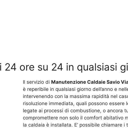
li 24 ore su 24 in qualsiasi g
Il servizio di
Manutenzione Caldaie Savio Vi
è reperibile in qualsiasi giorno dell’anno e nel
intervenendo con la massima rapidità nel cas
risoluzione immediata, quali possono essere l
legate ai processi di combustione, o ancora tu
compromettere non solo il comfort abitativo m
la caldaia è installata. E’ possibile chiamare i