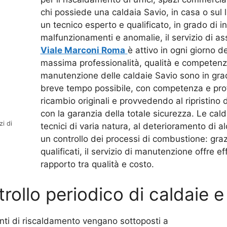
chi possiede una caldaia Savio, in casa o sul l
un tecnico esperto e qualificato, in grado di in
malfunzionamenti e anomalie, il servizio di a
Viale Marconi Roma
è attivo in ogni giorno de
massima professionalità, qualità e competenza
manutenzione delle caldaie Savio sono in grad
breve tempo possibile, con competenza e profe
ricambio originali e provvedendo al ripristino
con la garanzia della totale sicurezza. Le ca
i di
tecnici di varia natura, al deterioramento di 
un controllo dei processi di combustione: grazi
qualificati, il servizio di manutenzione offre ef
rapporto tra qualità e costo.
ollo periodico di caldaie 
anti di riscaldamento vengano sottoposti a