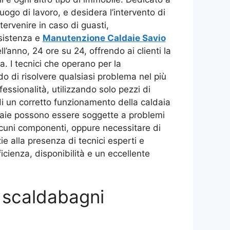
uogo di lavoro, e desidera l’intervento di
tervenire in caso di guasti,
ssistenza e
Manutenzione Caldaie Savio
ll’anno, 24 ore su 24, offrendo ai clienti la
. I tecnici che operano per la
o di risolvere qualsiasi problema nel più
ssionalità, utilizzando solo pezzi di
 di un corretto funzionamento della caldaia
ldaie possono essere soggette a problemi
alcuni componenti, oppure necessitare di
e alla presenza di tecnici esperti e
ficienza, disponibilità e un eccellente
e scaldabagni