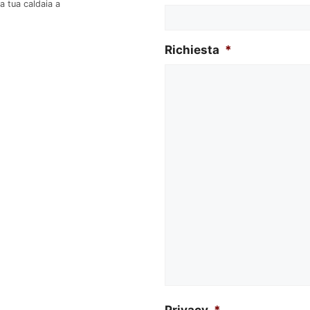
la tua caldaia a
Richiesta
*
Privacy
*