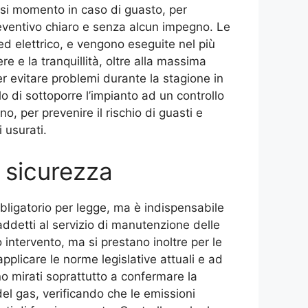
asi momento in caso di guasto, per
ventivo chiaro e senza alcun impegno. Le
ed elettrico, e vengono eseguite nel più
e e la tranquillità, oltre alla massima
r evitare problemi durante la stagione in
o di sottoporre l’impianto ad un controllo
no, per prevenire il rischio di guasti e
 usurati.
a sicurezza
bbligatorio per legge, ma è indispensabile
 addetti al servizio di manutenzione delle
 intervento, ma si prestano inoltre per le
plicare le norme legislative attuali e ad
ono mirati soprattutto a confermare la
del gas, verificando che le emissioni