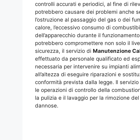
controlli accurati e periodici, al fine di 
potrebbero causare dei problemi anche ser
l’ostruzione al passaggio del gas o dei fu
calore, l’eccessivo consumo di combustib
dell’apparecchio durante il funzionamento. 
potrebbero compromettere non solo il live
sicurezza, il servizio di
Manutenzione Cal
effettuato da personale qualificato ed e
necessaria per intervenire su impianti ali
all’altezza di eseguire riparazioni e sostitu
conformità prevista dalla legge. Il serviz
le operazioni di controllo della combustione
la pulizia e il lavaggio per la rimozione del
dannose.