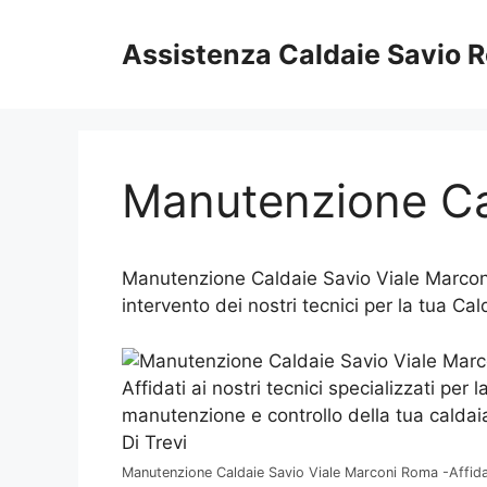
Vai
al
Assistenza Caldaie Savio 
contenuto
Manutenzione Ca
Manutenzione Caldaie Savio Viale Marconi
intervento dei nostri tecnici per la tua Ca
Manutenzione Caldaie Savio Viale Marconi Roma -Affidat