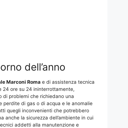
iorno dell’anno
ale Marconi Roma
e di assistenza tecnica
le 24 ore su 24 ininterrottamente,
o di problemi che richiedano una
e perdite di gas o di acqua e le anomalie
tti quegli inconvenienti che potrebbero
a anche la sicurezza dell’ambiente in cui
 tecnici addetti alla manutenzione e