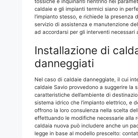
tossiche e inquinanti rientrino nei paramet
caldaie e gli impianti termici siano in per
l’impianto stesso, e richiede la presenza d
servizio di assistenza e manutenzione del
ad accordarsi per gli interventi necessari
Installazione di cald
danneggiati
Nel caso di caldaie danneggiate, il cui in
caldaie Savio provvedono a suggerire la sos
caratteristiche dell’ambiente di destinazio
sistema idrico che l’impianto elettrico, e
offrono la loro consulenza nella scelta del
effettuando le modifiche necessarie alla re
caldaia nuova può includere anche un pac
legge in base al modello prescelto: contatt