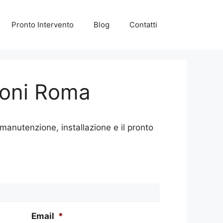
Pronto Intervento
Blog
Contatti
coni Roma
nutenzione, installazione e il pronto
Email
*