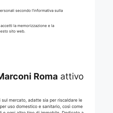
ersonali secondo l'informativa sulla
accetti la memorizzazione e la
uesto sito web.
 Marconi Roma
attivo
i sul mercato, adatte sia per riscaldare le
a per uso domestico e sanitario, così come
li e ogni altro tipo di immobile. Dedicato a