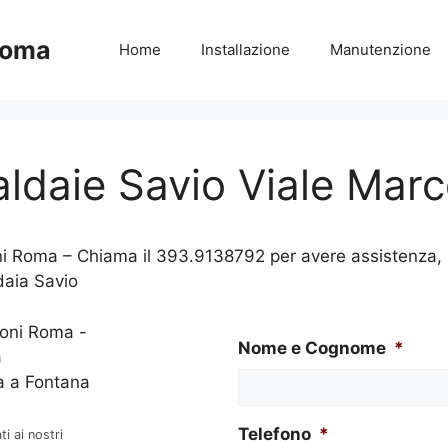
Roma
Home
Installazione
Manutenzione
ldaie Savio Viale Mar
 Roma – Chiama il 393.9138792 per avere assistenza, ma
ldaia Savio
Nome e Cognome
*
Telefono
*
i ai nostri