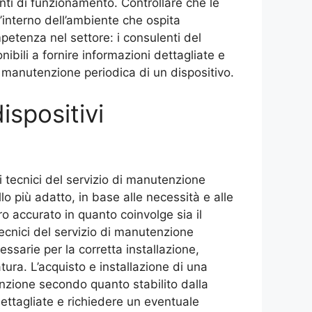
enti di funzionamento. Controllare che le
l’interno dell’ambiente che ospita
mpetenza nel settore: i consulenti del
bili a fornire informazioni dettagliate e
a manutenzione periodica di un dispositivo.
ispositivi
i tecnici del servizio di manutenzione
lo più adatto, in base alle necessità e alle
ro accurato in quanto coinvolge sia il
tecnici del servizio di manutenzione
ssarie per la corretta installazione,
tura. L’acquisto e installazione di una
nzione secondo quanto stabilito dalla
dettagliate e richiedere un eventuale