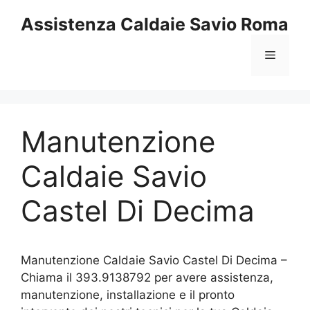
Vai
Assistenza Caldaie Savio Roma
al
contenuto
Menu
Manutenzione
Caldaie Savio
Castel Di Decima
Manutenzione Caldaie Savio Castel Di Decima –
Chiama il 393.9138792 per avere assistenza,
manutenzione, installazione e il pronto