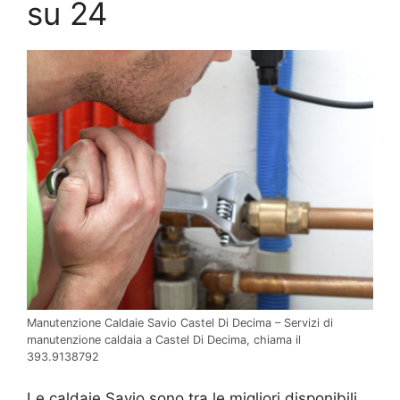
su 24
Manutenzione Caldaie Savio Castel Di Decima – Servizi di
manutenzione caldaia a Castel Di Decima, chiama il
393.9138792
Le caldaie Savio sono tra le migliori disponibili