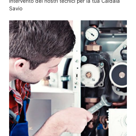
intervento dei nostri tecnici per la tua Caldaia
Savio