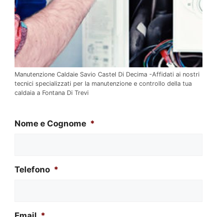
Manutenzione Caldaie Savio Castel Di Decima -Affidati ai nostri
tecnici specializzati per la manutenzione e controllo della tua
caldaia a Fontana Di Trevi
Nome e Cognome
*
Telefono
*
Email
*