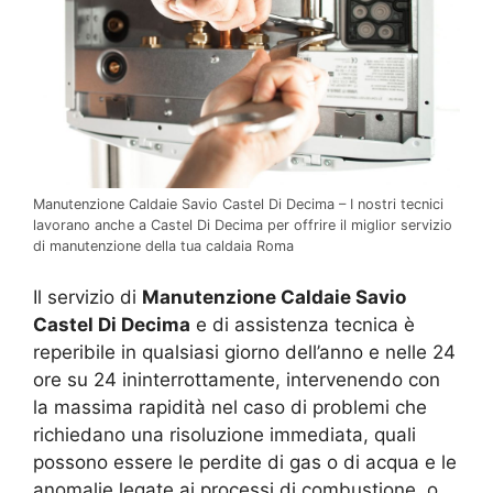
Manutenzione Caldaie Savio Castel Di Decima – I nostri tecnici
lavorano anche a Castel Di Decima per offrire il miglior servizio
di manutenzione della tua caldaia Roma
Il servizio di
Manutenzione Caldaie Savio
Castel Di Decima
e di assistenza tecnica è
reperibile in qualsiasi giorno dell’anno e nelle 24
ore su 24 ininterrottamente, intervenendo con
la massima rapidità nel caso di problemi che
richiedano una risoluzione immediata, quali
possono essere le perdite di gas o di acqua e le
anomalie legate ai processi di combustione, o