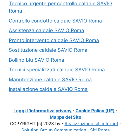
Tecnico urgente per controllo caldaie SAVIO
Roma
Controllo condotto caldaie SAVIO Roma
Assistenza caldaie SAVIO Roma
Pronto intervento caldaie SAVIO Roma
Sostituzione caldaie SAVIO Roma
Bollino blu SAVIO Roma
Tecnici specializzati caldaie SAVIO Roma
Manutenzione caldaie SAVIO Roma
Installazione caldaie SAVIO Roma
Leggi L'informativa privacy
-
Cookie Policy (UE)
-
Mappa del Sito
COPYRIGHT [c] 2023 by -
Realizzazione siti internet
-
Solution Group Communication
|
Siti Roma