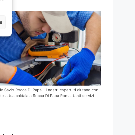
ze
e Savio Rocca Di Papa – I nostri esperti ti aiutano con
ella tua caldaia a Rocca Di Papa Roma, tanti servizi