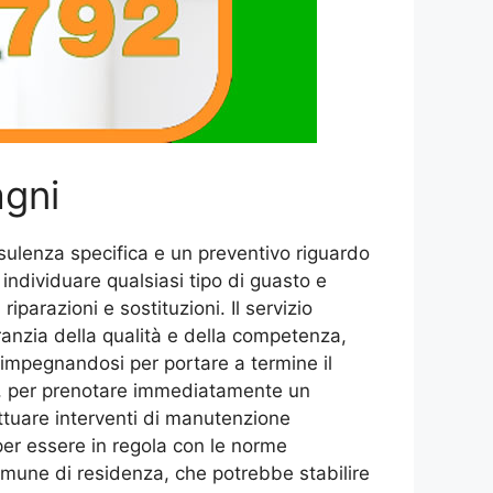
agni
sulenza specifica e un preventivo riguardo
i individuare qualsiasi tipo di guasto e
arazioni e sostituzioni. Il servizio
anzia della qualità e della competenza,
e impegnandosi per portare a termine il
to, per prenotare immediatamente un
ettuare interventi di manutenzione
per essere in regola con le norme
 comune di residenza, che potrebbe stabilire