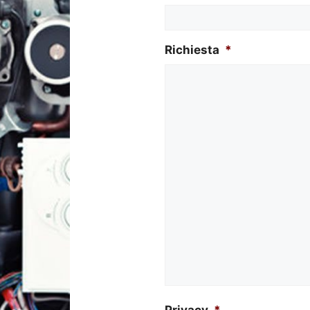
Richiesta
*
Privacy
*