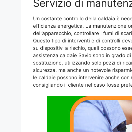
Servizio di manutenz
Un costante controllo della caldaia è nece
efficienza energetica. La manutenzione ordi
dell’apparecchio, controllare i fumi di sca
Questo tipo di interventi e di controlli d
su dispositivi a rischio, quali possono esse
assistenza caldaie Savio sono in grado di 
sostituzione, utilizzando solo pezzi di ric
sicurezza, ma anche un notevole risparmio e
le caldaie possono intervenire anche con
consigliando il cliente nel caso fosse pref