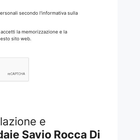
ersonali secondo l'informativa sulla
accetti la memorizzazione e la
uesto sito web.
llazione e
aie Savio Rocca Di