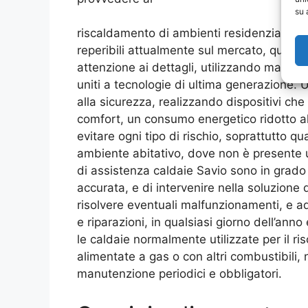
su 
riscaldamento di ambienti residenziali o pu
reperibili attualmente sul mercato, quest
attenzione ai dettagli, utilizzando material
uniti a tecnologie di ultima generazione. 
alla sicurezza, realizzando dispositivi che 
comfort, un consumo energetico ridotto a
evitare ogni tipo di rischio, soprattutto qu
ambiente abitativo, dove non è presente un
di assistenza caldaie Savio sono in grado
accurata, e di intervenire nella soluzione
risolvere eventuali malfunzionamenti, e ad 
e riparazioni, in qualsiasi giorno dell’an
le caldaie normalmente utilizzate per il r
alimentate a gas o con altri combustibili, 
manutenzione periodici e obbligatori.