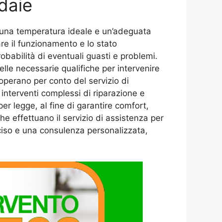
daie
o, una temperatura ideale e un’adeguata
are il funzionamento e lo stato
robabilità di eventuali guasti e problemi.
elle necessarie qualifiche per intervenire
e operano per conto del servizio di
 interventi complessi di riparazione e
er legge, al fine di garantire comfort,
he effettuano il servizio di assistenza per
ciso e una consulenza personalizzata,