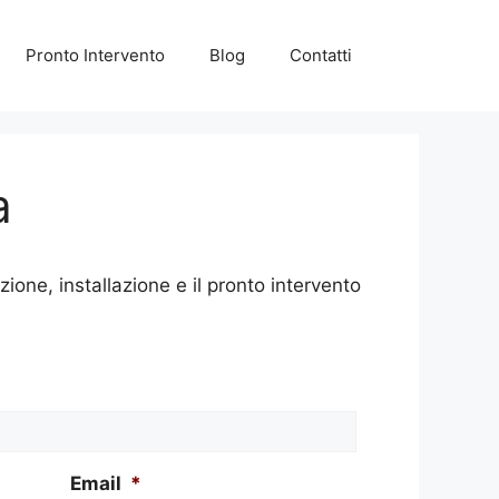
Pronto Intervento
Blog
Contatti
a
ne, installazione e il pronto intervento
Email
*