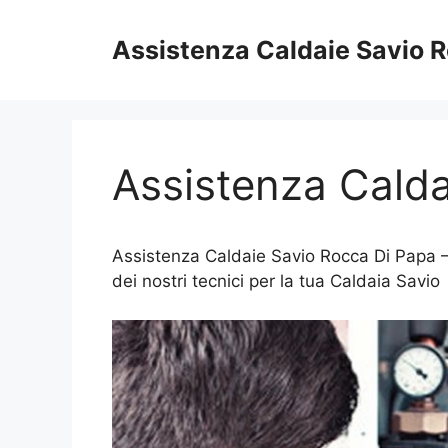
Vai
al
Assistenza Caldaie Savio 
contenuto
Assistenza Calda
Assistenza Caldaie Savio Rocca Di Papa –
dei nostri tecnici per la tua Caldaia Savio