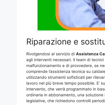
Riparazione e sostit
Rivolgendosi al servizio di
Assistenza Cal
agli interventi necessari. Il team di tecnici
malfunzionamento e di provvedere, se neces
comprende l’assistenza tecnica su caldaie
utilizzando strumenti sofisticati per rile
lavoro nel più breve tempo possibile. E’ 
intervento, che verrà programmato in base 
ordinaria in abbonamento, una soluzione i
legislative, che richiedono controlli perio