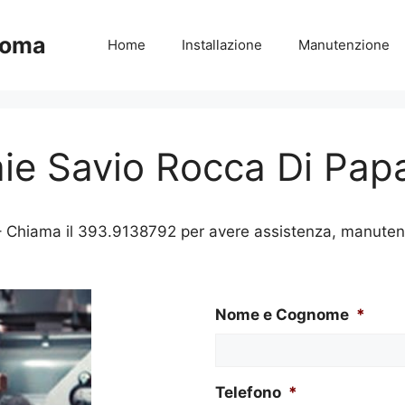
Roma
Home
Installazione
Manutenzione
ie Savio Rocca Di Pap
 Chiama il 393.9138792 per avere assistenza, manutenzio
Nome e Cognome
*
Telefono
*