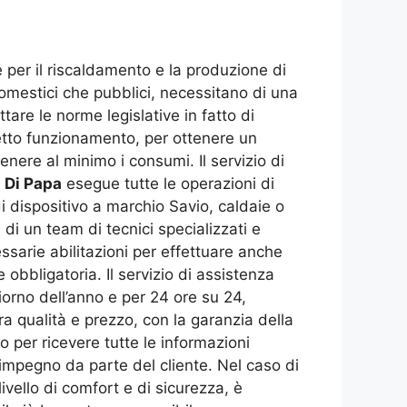
 per il riscaldamento e la produzione di
omestici che pubblici, necessitano di una
are le norme legislative in fatto di
fetto funzionamento, per ottenere un
nere al minimo i consumi. Il servizio di
 Di Papa
esegue tutte le operazioni di
i dispositivo a marchio Savio, caldaie o
di un team di tecnici specializzati e
essarie abilitazioni per effettuare anche
e obbligatoria. Il servizio di assistenza
iorno dell’anno e per 24 ore su 24,
a qualità e prezzo, con la garanzia della
co per ricevere tutte le informazioni
impegno da parte del cliente. Nel caso di
vello di comfort e di sicurezza, è