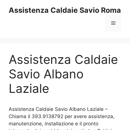
Vai
Assistenza Caldaie Savio Roma
al
contenuto
Menu
Assistenza Caldaie
Savio Albano
Laziale
Assistenza Caldaie Savio Albano Laziale –
Chiama il 393.9138792 per avere assistenza,
manutenzione, installazione e il pronto